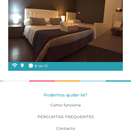
8 de 10
Podemos ajudar-te?
Como funciona
PERGUNTAS FREQUENTES
Contacto