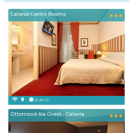
Catania Centro Rooms
8 de 10
Ottomood Ala Ovest - Catania