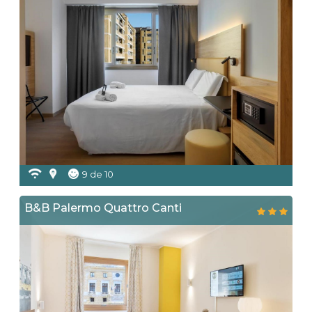
9 de 10
B&B Palermo Quattro Canti