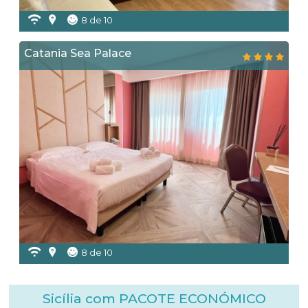
8 de 10
Catania Sea Palace
8 de 10
Sicília com PACOTE ECONÓMICO