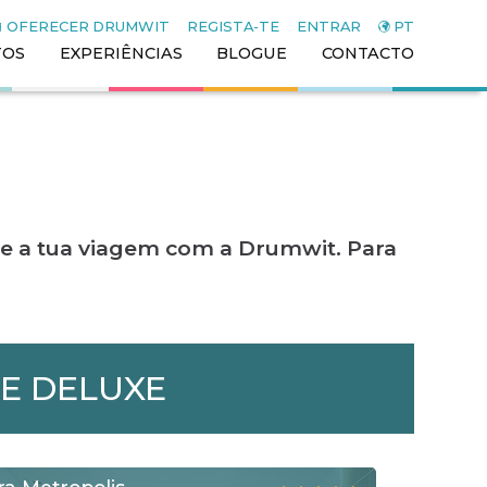
OFERECER DRUMWIT
REGISTA-TE
ENTRAR
PT
TOS
EXPERIÊNCIAS
BLOGUE
CONTACTO
e a tua viagem com a Drumwit. Para
TE DELUXE