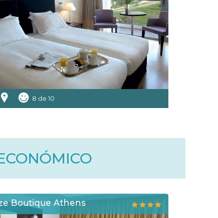
8 de 10
 ECONÓMICO
ze Boutique Athens