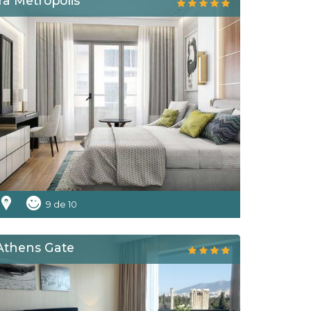
ra Metropolis
9 de 10
Athens Gate