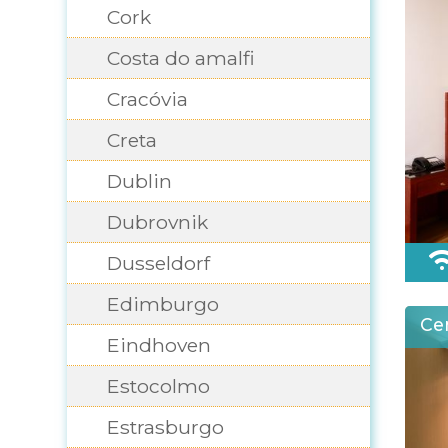
Cork
Costa do amalfi
Cracóvia
Creta
Dublin
Dubrovnik
Dusseldorf
Edimburgo
Cen
Eindhoven
Estocolmo
Estrasburgo