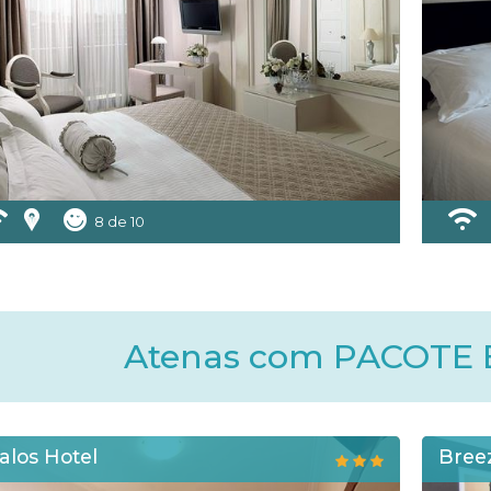
8 de 10
Atenas com PACOTE
alos Hotel
Bree