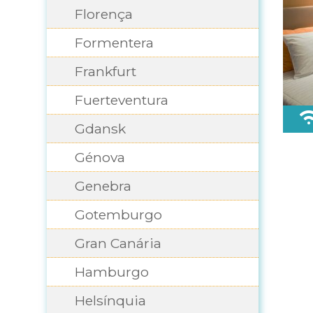
Florença
Formentera
Frankfurt
Fuerteventura
Gdansk
Génova
Genebra
Gotemburgo
Gran Canária
Hamburgo
Helsínquia