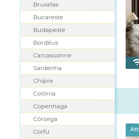
Bruxelas
Bucareste
Budapeste
Bordéus
Carcassonne
Sardenha
Chipre
Colónia
Copenhaga
Córsega
Att
Corfu