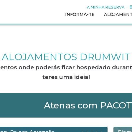
A MINHA RESERVA
INFORMA-TE
ALOJAMEN
ALOJAMENTOS DRUMWIT
mentos onde poderás ficar hospedado durant
teres uma ideia!
Atenas com PACO