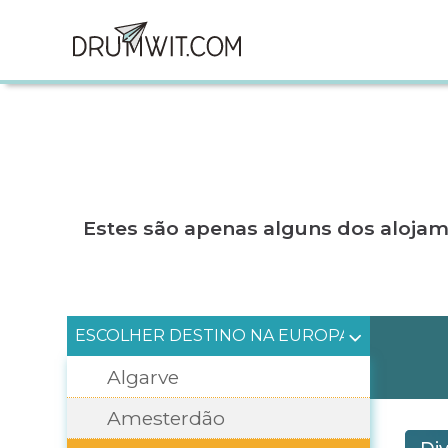
Estes são apenas alguns dos aloja
ESCOLHER DESTINO NA EUROPA
Algarve
Amesterdão