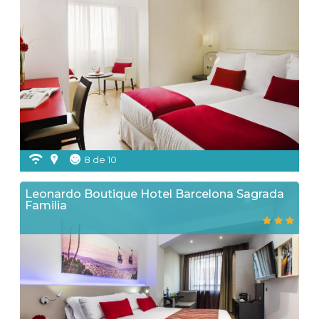
8 de 10
Leonardo Boutique Hotel Barcelona Sagrada
Familia