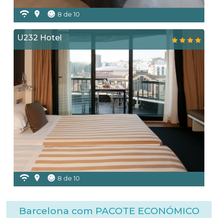
8 de 10
U232 Hotel
8 de 10
Barcelona com PACOTE ECONÓMICO