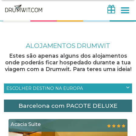
ALOJAMENTOS DRUMWIT
Estes são apenas alguns dos alojamentos
onde poderás ficar hospedado durante a tua
viagem com a Drumwit. Para teres uma ideia!
ESCOLHER DESTINO NA EUROPA
Barcelona com PACOTE DELUXE
Acacia Suite