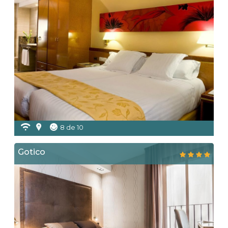
8 de 10
Gotico