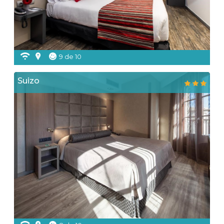
9 de 10
Suizo