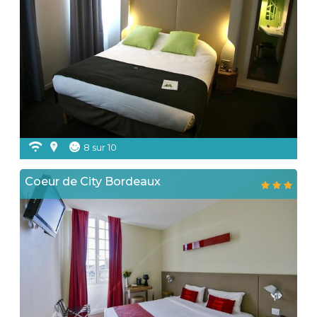
8 sur 10
Coeur de City Bordeaux