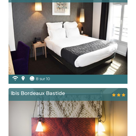
8 sur 10
Ibis Bordeaux Bastide