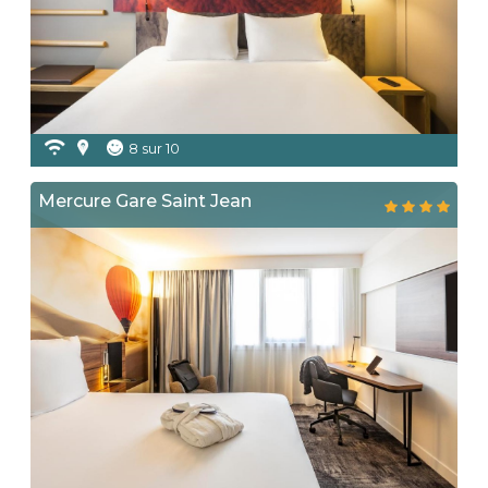
8 sur 10
Mercure Gare Saint Jean