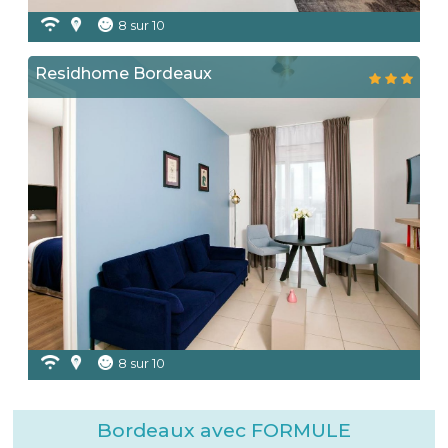
8 sur 10
Residhome Bordeaux
8 sur 10
Bordeaux avec FORMULE