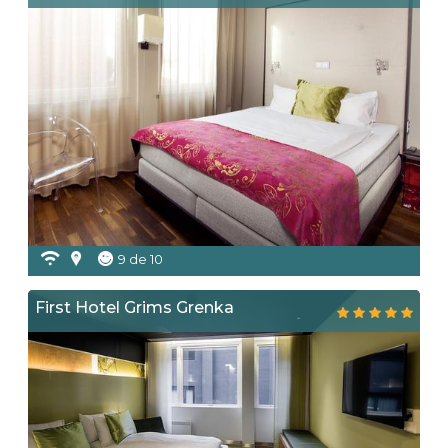
9 de 10
First Hotel Grims Grenka