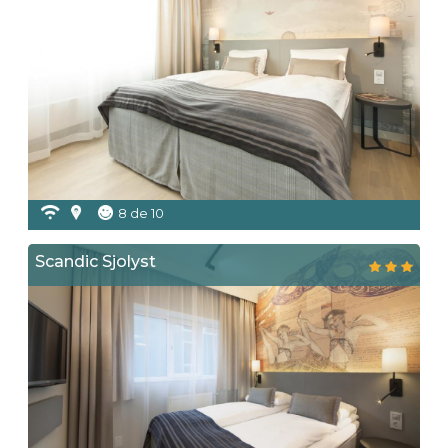
8 de 10
Scandic Sjolyst