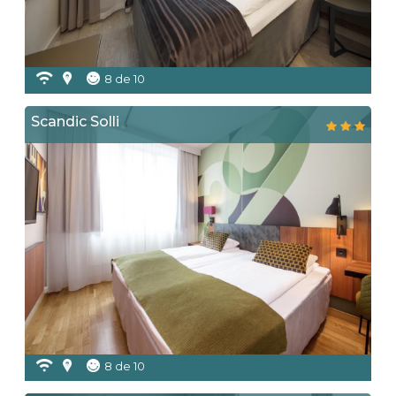
8 de 10
Scandic Solli
8 de 10