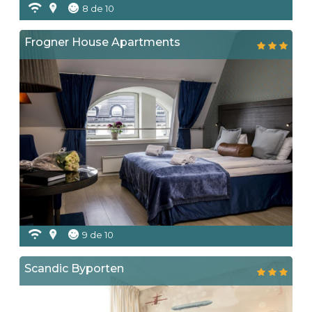
8 de 10
Frogner House Apartments
9 de 10
Scandic Byporten