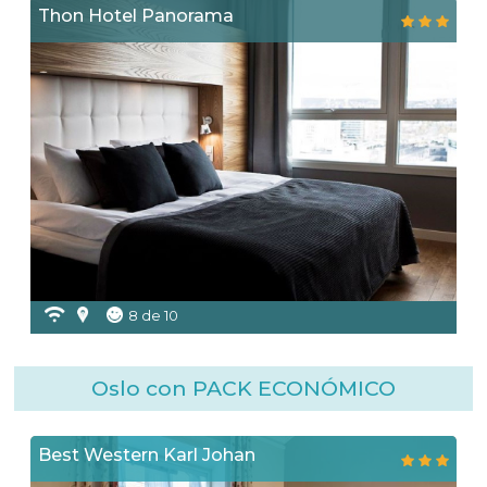
Thon Hotel Panorama
8 de 10
Oslo con PACK ECONÓMICO
Best Western Karl Johan