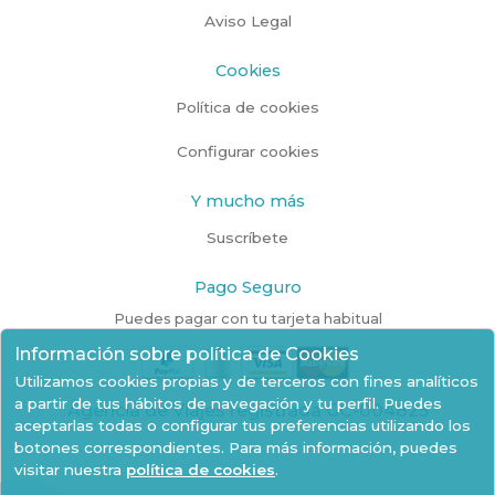
Aviso Legal
Cookies
Política de cookies
Configurar cookies
Y mucho más
Suscríbete
Pago Seguro
Puedes pagar con tu tarjeta habitual
Información sobre política de Cookies
Utilizamos cookies propias y de terceros con fines analíticos
a partir de tus hábitos de navegación y tu perfil. Puedes
Agencia de Viajes registrada GC-004825
aceptarlas todas o configurar tus preferencias utilizando los
botones correspondientes. Para más información, puedes
visitar nuestra
política de cookies
.