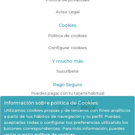
Aviso Legal
Cookies
Política de cookies
Configurar cookies
Y mucho más
Suscríbete
Pago Seguro
Puedes pagar con tu tarjeta habitual
Información sobre política de Cookies
Utilizamos cookies propias y de terceros con fines analíticos
a partir de tus hábitos de navegación y tu perfil. Puedes
Agencia de Viajes registrada GC-004825
aceptarlas todas o configurar tus preferencias utilizando los
botones correspondientes. Para más información, puedes
visitar nuestra
política de cookies
.