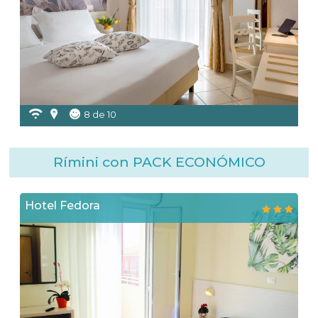
8 de 10
Rímini con PACK ECONÓMICO
Hotel Fedora