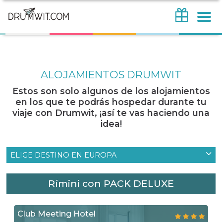
ALOJAMIENTOS DRUMWIT
Estos son solo algunos de los alojamientos
en los que te podrás hospedar durante tu
viaje con Drumwit, ¡así te vas haciendo una
idea!
ELIGE DESTINO EN EUROPA
Rímini con PACK DELUXE
Club Meeting Hotel