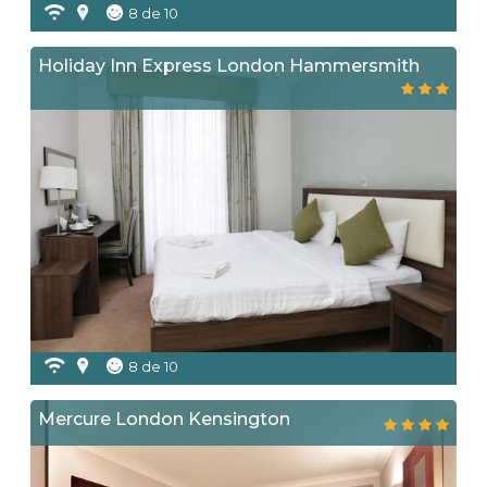
8 de 10
Holiday Inn Express London Hammersmith
8 de 10
Mercure London Kensington