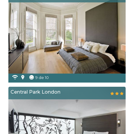
9 de 10
Central Park London