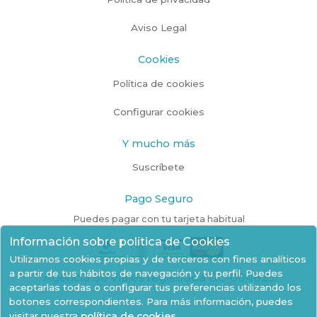
Aviso Legal
Cookies
Política de cookies
Configurar cookies
Y mucho más
Suscríbete
Pago Seguro
Puedes pagar con tu tarjeta habitual
Información sobre política de Cookies
Utilizamos cookies propias y de terceros con fines analíticos
a partir de tus hábitos de navegación y tu perfil. Puedes
Agencia de Viajes registrada GC-004825
aceptarlas todas o configurar tus preferencias utilizando los
botones correspondientes. Para más información, puedes
visitar nuestra
política de cookies
.