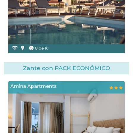
8 de 10
Zante con PACK ECONÓMICO
Amina Apartments