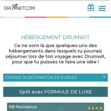
HÉBERGEMENT DRUMWIT
Ce ne sont là que quelques-uns des
hébergements dans lesquels tu pourrais
séjourner lors de ton voyage avec Drumwit,
pour que tu puisses te faire une idée !
CHOISIS TA DESTINATION EN EUROPE
Split avec FORMULE DE LUXE
BB Residence