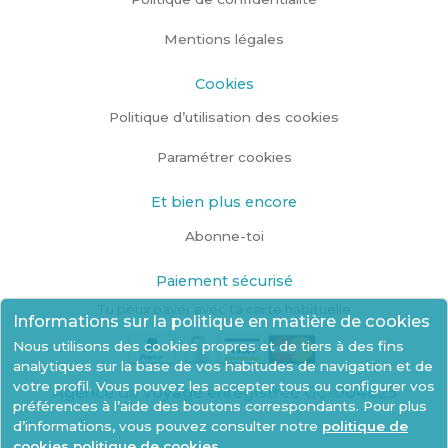
Mentions légales
Cookies
Politique d’utilisation des cookies
Paramétrer cookies
Et bien plus encore
Abonne-toi
Paiement sécurisé
Tu peux payer avec ta carte habituelle
Informations sur la politique en matière de cookies
Nous utilisons des cookies propres et de tiers à des fins
analytiques sur la base de vos habitudes de navigation et de
votre profil. Vous pouvez les accepter tous ou configurer vos
Agence de voyage enregistrée GC-004825
préférences à l’aide des boutons correspondants. Pour plus
d’informations, vous pouvez consulter notre
politique de
cookies politique de cookies
.