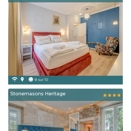
8 sur 10
Stonemasons Heritage