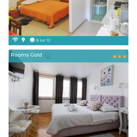
8 sur 10
Rooms Gold