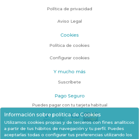
Política de privacidad
Aviso Legal
Cookies
Política de cookies
Configurar cookies
Y mucho más
Suscríbete
Pago Seguro
Puedes pagar con tu tarjeta habitual
Información sobre política de Cookies
Utilizamos cookies propias y de terceros con fines analíticos
a partir de tus hábitos de navegación y tu perfil. Puedes
Agencia de Viajes registrada GC-004825
aceptarlas todas o configurar tus preferencias utilizando los